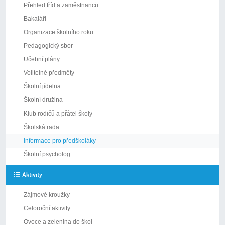
Přehled tříd a zaměstnanců
Bakaláři
Organizace školního roku
Pedagogický sbor
Učební plány
Volitelné předměty
Školní jídelna
Školní družina
Klub rodičů a přátel školy
Školská rada
Informace pro předškoláky
Školní psycholog
Aktivity
Zájmové kroužky
Celoroční aktivity
Ovoce a zelenina do škol