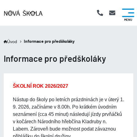
Úvod
Informace pro předškoláky
Informace pro předškoláky
ŠKOLNÍ ROK 2026/2027
Nástup do školy po letních prázdninách je v úterý 1.
9. 2026, začínáme v 8.00h.
Po krátkém úvodním
seznámení (cca 45 minut) následují jízdy prvňáčků
v kočárech Národního hřebčína Kladruby n.
Labem.
Zároveň bude možnost podat závaznou
přihlášku do školní družiny.