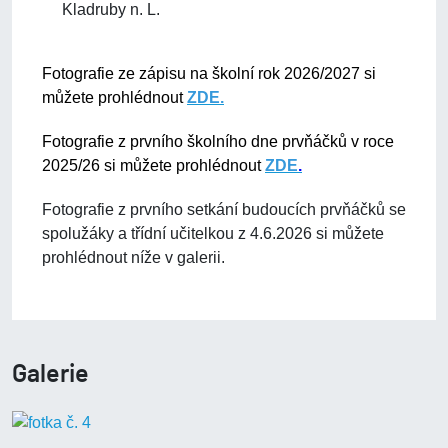
Kladruby n. L.
Fotografie ze zápisu na školní rok 2026/2027 si
můžete prohlédnout
ZDE.
Fotografie z prvního školního dne prvňáčků v roce
2025/26 si můžete prohlédnout
ZDE
.
Fotografie z prvního setkání budoucích prvňáčků se
spolužáky a třídní učitelkou z 4.6.2026 si můžete
prohlédnout níže v galerii.
Galerie