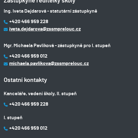
Zástupkyně ředitelky školy
Ing. Iveta Dejdarová - statutární zástupkyně
+420 466 959 228
iveta.dejdarova@zssmprelouc.cz
Mgr. Michaela Pavlíková - zástupkyně pro I. stupeň
+420 466 959 012
michaela.pavlikova@zssmprelouc.cz
Ostatní kontakty
Kanceláře, vedení školy, II. stupeň
+420 466 959 228
I. stupeň
+420 466 959 012