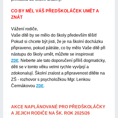
CO BY MĚL VÁŠ PŘEDŠKOLÁČEK UMĚT A
ZNÁT
Vážení rodiče,
Vaše dítě by se mělo do školy především těšit!
Pokud si chcete být jisti, že je na školní docházku
připraveno, pokud pátráte, co by mělo Vaše dítě při
nástupu do školy umět, můžete se inspirovat
.
Neberte ale tato doporučení příliš dogmaticky,
ZDE
děti se v tomto věku velmi rychle vyvíjejí a
zdokonalují.
Školní zralost a připravenost dítěte na
ZŠ - rozhovor s psycholožkou Mgr. Lenkou
Čermákovou
.
ZDE
AKCE NAPLÁNOVANÉ PRO PŘEDŠKOLÁČKY
A JEJICH RODIČE NA ŠK. ROK 2025/26