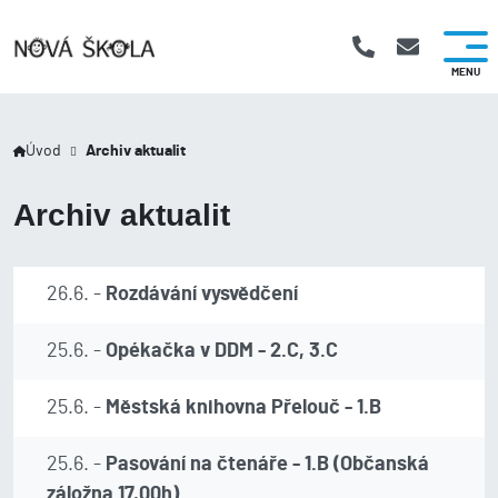
Úvod
Archiv aktualit
Archiv aktualit
26.6. -
Rozdávání vysvědčení
25.6. -
Opékačka v DDM - 2.C, 3.C
25.6. -
Městská knihovna Přelouč - 1.B
25.6. -
Pasování na čtenáře - 1.B (Občanská
záložna 17,00h)