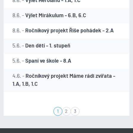
8.6. -
Výlet Heroland - 1.A, 1.C
8.6. -
Výlet Mirákulum - 6.B, 6.C
8.6. -
Ročníkový projekt Říše pohádek - 2.A
5.6. -
Den dětí - 1. stupeň
5.6. -
Spaní ve škole - 8.A
4.6. -
Ročníkový projekt Máme rádi zvířata -
1.A, 1.B, 1.C
1
2
3