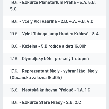
19.6. -
Exkurze Planetárium Praha - 5.A, 5.B,
5.C
19.6. -
Včely Vlčí Habřina - 2.B, 4.A, 4.B, 4.C
19.6. -
Výlet Toboga jump Hradec Králové - 8.A
18.6. -
Kuželna - 5.B rodiče a děti 16,00h
17.6. -
Olympijský běh - pro celý 1. stupeň
17.6. -
Reprezentant školy - vybraní žáci školy
(Občanská záložna 15,30h)
16.6. -
Městská knihovna Přelouč - 1.A, 1.C
16.6. -
Exkurze Staré Hrady - 2.B, 2.C