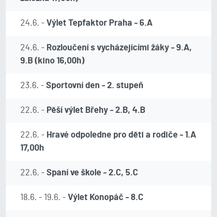
24.6. -
Výlet Tepfaktor Praha - 6.A
24.6. -
Rozloučení s vycházejícími žáky - 9.A,
9.B (kino 16,00h)
23.6. -
Sportovní den - 2. stupeň
22.6. -
Pěší výlet Břehy - 2.B, 4.B
22.6. -
Hravé odpoledne pro děti a rodiče - 1.A
17,00h
22.6. -
Spaní ve škole - 2.C, 5.C
18.6. - 19.6. -
Výlet Konopáč - 8.C