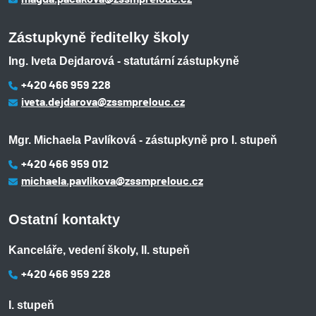
Zástupkyně ředitelky školy
Ing. Iveta Dejdarová - statutární zástupkyně
+420 466 959 228
iveta.dejdarova@zssmprelouc.cz
Mgr. Michaela Pavlíková - zástupkyně pro I. stupeň
+420 466 959 012
michaela.pavlikova@zssmprelouc.cz
Ostatní kontakty
Kanceláře, vedení školy, II. stupeň
+420 466 959 228
I. stupeň