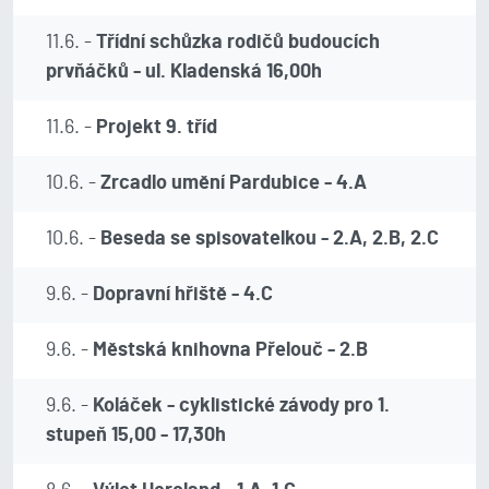
11.6. -
Třídní schůzka rodičů budoucích
prvňáčků - ul. Kladenská 16,00h
11.6. -
Projekt 9. tříd
10.6. -
Zrcadlo umění Pardubice - 4.A
10.6. -
Beseda se spisovatelkou - 2.A, 2.B, 2.C
9.6. -
Dopravní hřiště - 4.C
9.6. -
Městská knihovna Přelouč - 2.B
9.6. -
Koláček - cyklistické závody pro 1.
stupeň 15,00 - 17,30h