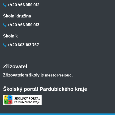
+420 466 959 012
Školní družina
+420 466 959 013
Školník
+420 603 183 767
Zřizovatel
Zřizovatelem školy je
.
město Přelouč
Školský portál Pardubického kraje